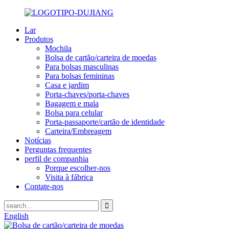
Lar
Produtos
Mochila
Bolsa de cartão/carteira de moedas
Para bolsas masculinas
Para bolsas femininas
Casa e jardim
Porta-chaves/porta-chaves
Bagagem e mala
Bolsa para celular
Porta-passaporte/cartão de identidade
Carteira/Embreagem
Notícias
Perguntas frequentes
perfil de companhia
Porque escolher-nos
Visita à fábrica
Contate-nos
English