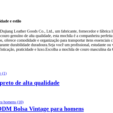
dade e estilo
iang Leather Goods Co., Ltd., um fabricante, fornecedor e fábrica lí
couro genuíno de alta qualidade, esta mochila é a companheira perfeita
erece comodidade e organização para transportar itens essenciais como l
rante durabilidade duradoura.Seja você um profissional, estudante ou v
sofisticação, praticidade e luxo.Escolha a mochila de couro masculina
preto de alta qualidade
ODM Bolsa Vintage para homens