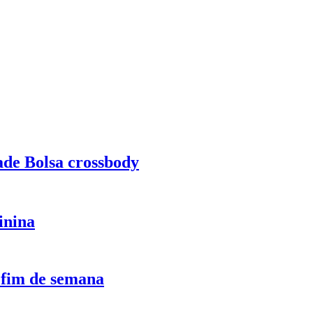
dade Bolsa crossbody
inina
 fim de semana