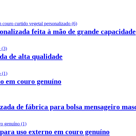
sonalizada feita à mão de grande capacidade
da de alta qualidade
ado em couro genuíno
izada de fábrica para bolsa mensageiro mas
 para uso externo em couro genuíno