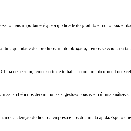
ulosa, o mais importante é que a qualidade do produto é muito boa, em
antir a qualidade dos produtos, muito obrigado, iremos selecionar est
China neste setor, temos sorte de trabalhar com um fabricante tão excel
tos, mas também nos deram muitas sugestões boas e, em última análise, c
os a atenção do líder da empresa e nos deu muita ajuda.Espero que 