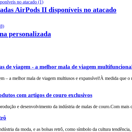
adas AirPods II disponíveis no atacado
ina personalizada
 de viagem - a melhor mala de viagem multifuncional
m – a melhor mala de viagem multiusos e expansível!À medida que o m
dutos com artigos de couro exclusivos
produção e desenvolvimento da indústria de malas de couro.Com mais de
trô
dústria da moda, e as bolsas retrô, como símbolo da cultura tendência