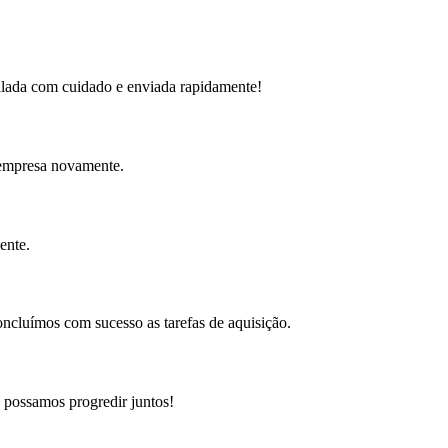
balada com cuidado e enviada rapidamente!
a empresa novamente.
ente.
oncluímos com sucesso as tarefas de aquisição.
possamos progredir juntos!