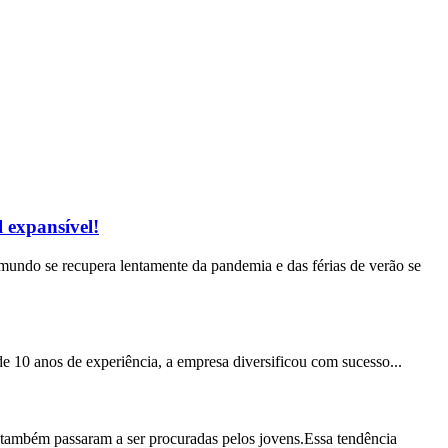
 expansível!
undo se recupera lentamente da pandemia e das férias de verão se
 10 anos de experiência, a empresa diversificou com sucesso...
, também passaram a ser procuradas pelos jovens.Essa tendência