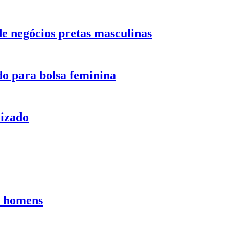
de negócios pretas masculinas
do para bolsa feminina
lizado
a homens