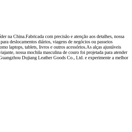
der na China.Fabricada com precisão e atenção aos detalhes, nossa
 para deslocamentos diários, viagens de negócios ou passeios
aptops, tablets, livros e outros acessórios.As alças ajustáveis ​​
iajante, nossa mochila masculina de couro foi projetada para atender
 da Guangzhou Dujiang Leather Goods Co., Ltd. e experimente a melhor