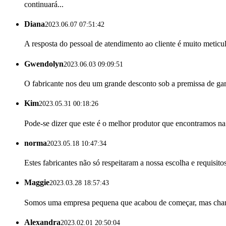
continuará...
Diana
2023.06.07 07:51:42
A resposta do pessoal de atendimento ao cliente é muito metic
Gwendolyn
2023.06.03 09:09:51
O fabricante nos deu um grande desconto sob a premissa de gar
Kim
2023.05.31 00:18:26
Pode-se dizer que este é o melhor produtor que encontramos na 
norma
2023.05.18 10:47:34
Estes fabricantes não só respeitaram a nossa escolha e requisi
Maggie
2023.03.28 18:57:43
Somos uma empresa pequena que acabou de começar, mas chamam
Alexandra
2023.02.01 20:50:04