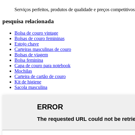
Serviços perfeitos, produtos de qualidade e preços competitivo
pesquisa relacionada
Bolsa de couro vintage
Bolsas de couro femininas
Estojo chave
Carteiras masculinas de couro
Bolsas de viagem
Bolsa feminina
Capa de couro para notebook
Mochilas
Carteira de cartão de couro
Kit de higiene
Sacola masculina