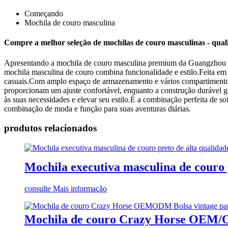
Começando
Mochila de couro masculina
Compre a melhor seleção de mochilas de couro masculinas - quali
Apresentando a mochila de couro masculina premium da Guangzhou Duj
mochila masculina de couro combina funcionalidade e estilo.Feita em 
casuais.Com amplo espaço de armazenamento e vários compartimentos, of
proporcionam um ajuste confortável, enquanto a construção durável ga
às suas necessidades e elevar seu estilo.É a combinação perfeita de 
combinação de moda e função para suas aventuras diárias.
produtos relacionados
Mochila executiva masculina de couro 
consulte Mais informação
Mochila de couro Crazy Horse OEM/