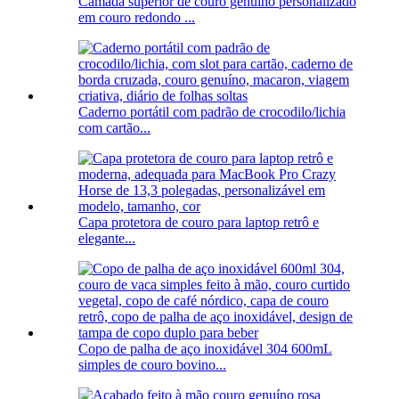
Camada superior de couro genuíno personalizado
em couro redondo ...
Caderno portátil com padrão de crocodilo/lichia
com cartão...
Capa protetora de couro para laptop retrô e
elegante...
Copo de palha de aço inoxidável 304 600mL
simples de couro bovino...