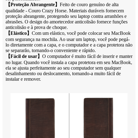
【
Proteção Abrangente
】
Feito de couro genuíno de alta
qualidade - Couro Crazy Horse. Materiais duráveis ​​fornecem
proteção abrangente, protegendo seu laptop contra arranhões e
abrasões. O design do amortecedor anticolisão fornece funções
anticolisão e à prova de choque.
【
Elástico
】
Com um elástico, você pode colocar seu MacBook
com segurança na mochila. Ao usar um laptop, você pode pegá-
lo diretamente com a capa, e o computador e a capa protetora não
se separarão, tornando-o conveniente e rápido.
【
Fácil de usar
】
O computador é muito fácil de inserir e manter
no lugar. Quando você instala a capa protetora em seu MacBook,
ela se ajusta perfeitamente ao seu computador sem qualquer
desalinhamento ou deslocamento, tornando-a muito fácil de
instalar e remover.