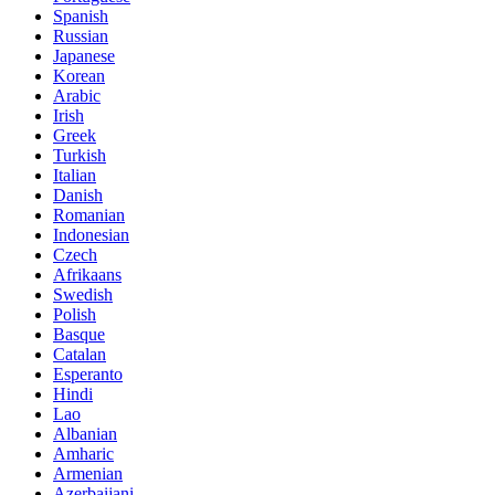
Spanish
Russian
Japanese
Korean
Arabic
Irish
Greek
Turkish
Italian
Danish
Romanian
Indonesian
Czech
Afrikaans
Swedish
Polish
Basque
Catalan
Esperanto
Hindi
Lao
Albanian
Amharic
Armenian
Azerbaijani