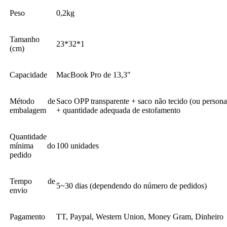
Peso
0,2kg
Tamanho
23*32*1
(cm)
Capacidade
MacBook Pro de 13,3"
Método de
Saco OPP transparente + saco não tecido (ou personal
embalagem
+ quantidade adequada de estofamento
Quantidade
mínima do
100 unidades
pedido
Tempo de
5~30 dias (dependendo do número de pedidos)
envio
Pagamento
TT, Paypal, Western Union, Money Gram, Dinheiro