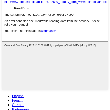
English
French
German
Portuguese