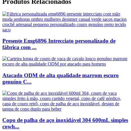
Produtos Relacionados
Presente Emg6896 Intrecciato personalizado de
fábrica com ...
Atacado ODM de alta qualidade marrom escuro
genuíno C...
Copo de palha de aço inoxidável 304 600mL simples
cowh...