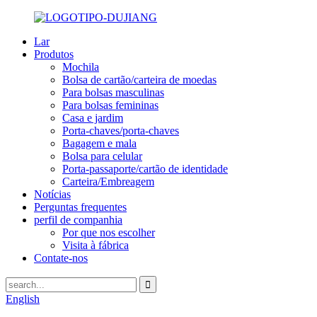
Lar
Produtos
Mochila
Bolsa de cartão/carteira de moedas
Para bolsas masculinas
Para bolsas femininas
Casa e jardim
Porta-chaves/porta-chaves
Bagagem e mala
Bolsa para celular
Porta-passaporte/cartão de identidade
Carteira/Embreagem
Notícias
Perguntas frequentes
perfil de companhia
Por que nos escolher
Visita à fábrica
Contate-nos
English