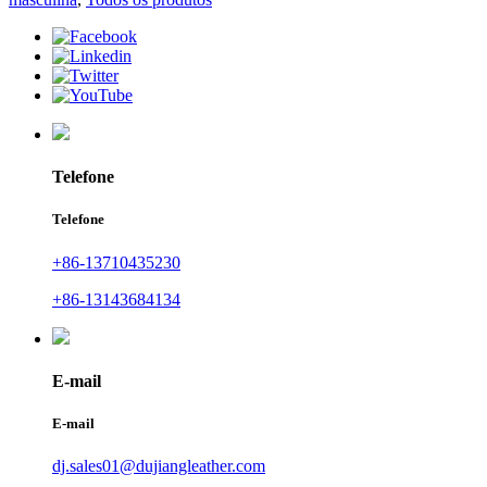
Telefone
Telefone
+86-13710435230
+86-13143684134
E-mail
E-mail
dj.sales01@dujiangleather.com