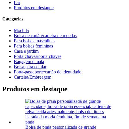
Lar
Produtos em destaque
Categorias
Mochila
Bolsa de cartão/carteira de moedas
Para bolsas masculinas
Para bolsas femininas
Casa e jardim
Porta-chaves/porta-chaves
Bagagem e mala
Bolsa para celular
Porta-passaporte/cartão de identidade
Carteira/Embreagem
Produtos em destaque
Bolsa de praia personalizada de grande