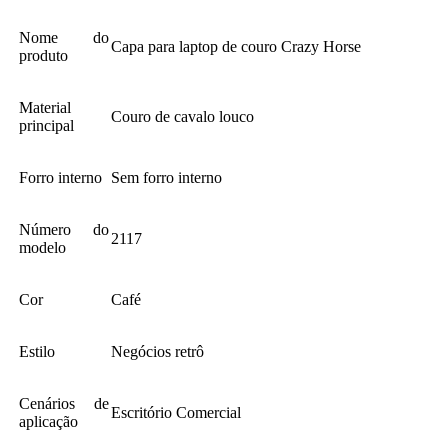
Nome do
Capa para laptop de couro Crazy Horse
produto
Material
Couro de cavalo louco
principal
Forro interno
Sem forro interno
Número do
2117
modelo
Cor
Café
Estilo
Negócios retrô
Cenários de
Escritório Comercial
aplicação